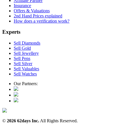
Affiliate Partner
Insurance
Offers & Valuations
2nd Hand Prices explained
How does a verification work?
Experts
Sell Diamonds
Sell Gold
Sell Jewellery
Sell Pens
Sell Silver
Sell Valuables
Sell Watches
Our Partners:
©
2026 62days Inc.
All Rights Reserved.