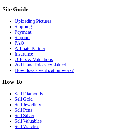
Site Guide
Uploading Pictures
Shipping
Payment
Support
FAQ
Affiliate Partner
Insurance
Offers & Valuations
2nd Hand Prices explained
How does a verification work?
How To
Sell Diamonds
Sell Gold
Sell Jewellery
Sell Pens
Sell Silver
Sell Valuables
Sell Watches