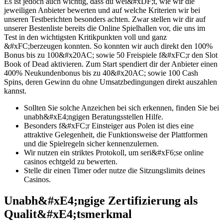
Es ist jedoch auch wichtig, dass du wei&#xDF;t, wie wir die
jeweiligen Anbieter bewerten und auf welche Kriterien wir bei
unseren Testberichten besonders achten. Zwar stellen wir dir auf
unserer Bestenliste bereits die Online Spielhallen vor, die uns im
Test in den wichtigsten Kritikpunkten voll und ganz
&#xFC;berzeugen konnten. So konnten wir auch direkt den 100%
Bonus bis zu 100&#x20AC; sowie 50 Freispiele f&#xFC;r den Slot
Book of Dead aktivieren. Zum Start spendiert dir der Anbieter einen
400% Neukundenbonus bis zu 40&#x20AC; sowie 100 Cash
Spins, deren Gewinn du ohne Umsatzbedingungen direkt auszahlen
kannst.
Sollten Sie solche Anzeichen bei sich erkennen, finden Sie bei
unabh&#xE4;ngigen Beratungsstellen Hilfe.
Besonders f&#xFC;r Einsteiger aus Polen ist dies eine
attraktive Gelegenheit, die Funktionsweise der Plattformen
und die Spielregeln sicher kennenzulernen.
Wir nutzen ein striktes Protokoll, um seri&#xF6;se online
casinos echtgeld zu bewerten.
Stelle dir einen Timer oder nutze die Sitzungslimits deines
Casinos.
Unabh&#xE4;ngige Zertifizierung als
Qualit&#xE4;tsmerkmal