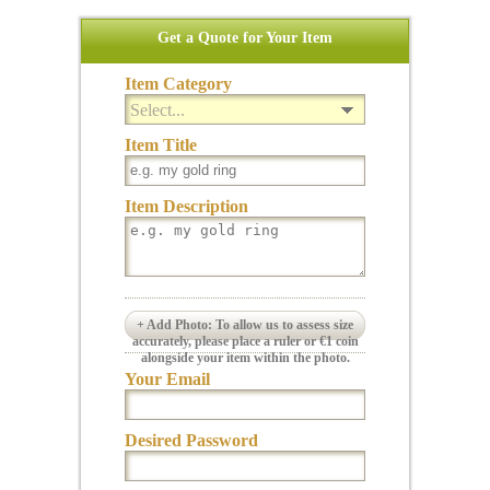
Get a Quote for Your Item
Item Category
Select...
Item Title
Item Description
+ Add Photo: To allow us to assess size
accurately, please place a ruler or €1 coin
alongside your item within the photo.
Your Email
Desired Password