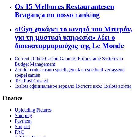
Os 15 Melhores Restaurantesen
Bragança no nosso ranking
«Είχα χακάρει το κινητό του Μιτεράν,
για τη μυστική υπηρεσία» λέει ο
δισεκατομμυριούχος της Le Monde
Current Online Casino Gaming: From Game Systems to
Budget Management
Zonder cruks casino speelt gemak en snelheid verrassend
soepel samen
Test Post Created
1xslots официальное зеркало 1хслотс вход 1xslots войти
Finance
Uploading Pictures
Shipping
Payment
Support
FAQ