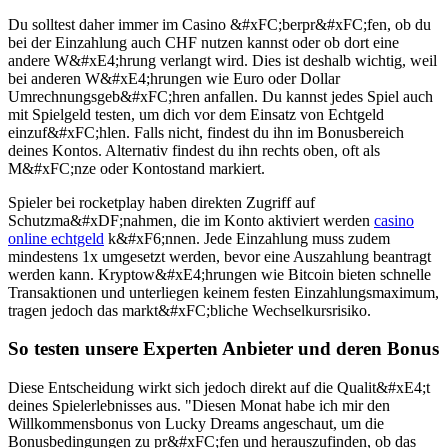
Du solltest daher immer im Casino &#xFC;berpr&#xFC;fen, ob du
bei der Einzahlung auch CHF nutzen kannst oder ob dort eine
andere W&#xE4;hrung verlangt wird. Dies ist deshalb wichtig, weil
bei anderen W&#xE4;hrungen wie Euro oder Dollar
Umrechnungsgeb&#xFC;hren anfallen. Du kannst jedes Spiel auch
mit Spielgeld testen, um dich vor dem Einsatz von Echtgeld
einzuf&#xFC;hlen. Falls nicht, findest du ihn im Bonusbereich
deines Kontos. Alternativ findest du ihn rechts oben, oft als
M&#xFC;nze oder Kontostand markiert.
Spieler bei rocketplay haben direkten Zugriff auf
Schutzma&#xDF;nahmen, die im Konto aktiviert werden
casino
online echtgeld
k&#xF6;nnen. Jede Einzahlung muss zudem
mindestens 1x umgesetzt werden, bevor eine Auszahlung beantragt
werden kann. Kryptow&#xE4;hrungen wie Bitcoin bieten schnelle
Transaktionen und unterliegen keinem festen Einzahlungsmaximum,
tragen jedoch das markt&#xFC;bliche Wechselkursrisiko.
So testen unsere Experten Anbieter und deren Bonus
Diese Entscheidung wirkt sich jedoch direkt auf die Qualit&#xE4;t
deines Spielerlebnisses aus. "Diesen Monat habe ich mir den
Willkommensbonus von Lucky Dreams angeschaut, um die
Bonusbedingungen zu pr&#xFC;fen und herauszufinden, ob das